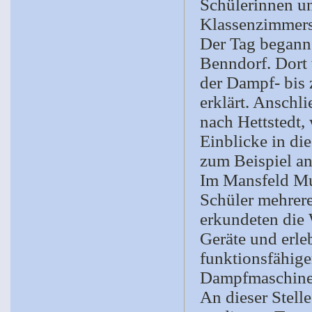
Schülerinnen un
Klassenzimmers
Der Tag begann
Benndorf. Dort
der Dampf- bis 
erklärt. Anschl
nach Hettstedt,
Einblicke in di
zum Beispiel an
Im Mansfeld Mu
Schüler mehrere
erkundeten die 
Geräte und erle
funktionsfähige
Dampfmaschine 
An dieser Stelle