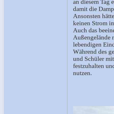
an diesem Tag e
damit die Damp
Ansonsten hätte
keinen Strom 
Auch das beein
Außengelände mi
lebendigen Eind
Während des ges
und Schüler mit
festzuhalten und
nutzen.