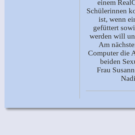
einem RealC
Schülerinnen ko
ist, wenn e
gefüttert sow
werden will un
Am nächsten
Computer die A
beiden Sex
Frau Susann
Nadi