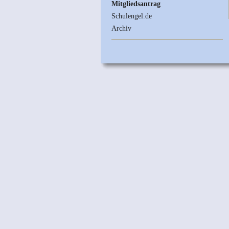
Mitgliedsantrag
Schulengel.de
Archiv